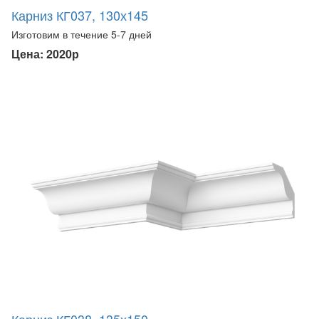
Карниз КГ037, 130х145
Изготовим в течение 5-7 дней
Цена: 2020р
Карниз КГ038, 135х150