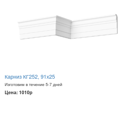
Карниз КГ252, 91х25
Изготовим в течение 5-7 дней
Цена: 1010р