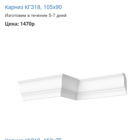
Карниз КГ318, 105х90
Изготовим в течение 5-7 дней
Цена: 1470р
Карниз КГ319, 150х75