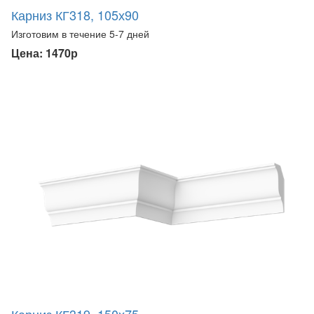
Карниз КГ318, 105х90
Изготовим в течение 5-7 дней
Цена: 1470р
Карниз КГ319, 150х75