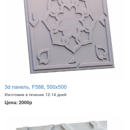
3d панель, F588, 500х500
Изготовим в течение 12-14 дней
Цена: 2000р