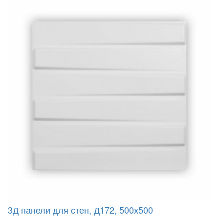
3Д панели для стен, Д172, 500х500