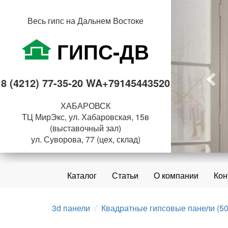
Пре
Весь гипс на Дальнем Востоке
ГИПС-ДВ
8 (4212) 77-35-20 WA+79145443520
ХАБАРОВСК
ТЦ МирЭкс, ул. Хабаровская, 15в
(выставочный зал)
ул. Суворова, 77 (цех, склад)
Каталог
Статьи
О компании
Кон
3d панели
Квадратные гипсовые панели (50