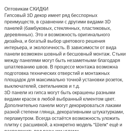
Оптовикам СКИДКИ
Гипсовый 3D декор имеет ряд бесспорных
преимуществ, в сравнении с другими видами 3D
панелей (бамбуковых, стеклянных, пластиковых,
деревянных). Это и возможность оригинального
дизайна, и богатый выбор цветового решения
интерьера, и экологичность. В зависимости от вида
панели возможен шовный и бесшовный монтаж. Стыки
между панелями могут быть незаметными благодаря
шпатлеванию швов. В процессе монтажа возможна
подготовка технических отверстий и монтажных
площадок для максимально точной установки розеток,
выключателей, светильников и т.д.
3D панели из гипса могут быть окрашены разными
видами красок в любой выбранный клиентом цвет.
Дополнительно панели могут декорироваться лаками
разной степени глянца, декоративными штукатурками,
перламутром. Всегда остаётся возможность уложить
плитку с расшивкой, а конкретно модель "Шелк" ещё и
расположить под разными углами