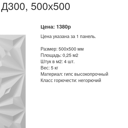
 Д300, 500х500
Цена: 1380р
Цена указана за 1 панель.
Размер: 500х500 мм
Площадь: 0,25 м2
Штук в м2: 4 шт.
Вес: 5 кг
Материал: гипс высокопрочный
Класс горючести: негорючий