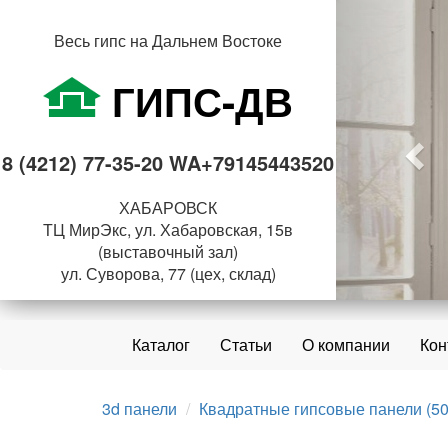
Пре
Весь гипс на Дальнем Востоке
ГИПС-ДВ
8 (4212) 77-35-20 WA+79145443520
ХАБАРОВСК
ТЦ МирЭкс, ул. Хабаровская, 15в
(выставочный зал)
ул. Суворова, 77 (цех, склад)
Каталог
Статьи
О компании
Кон
3d панели
Квадратные гипсовые панели (50