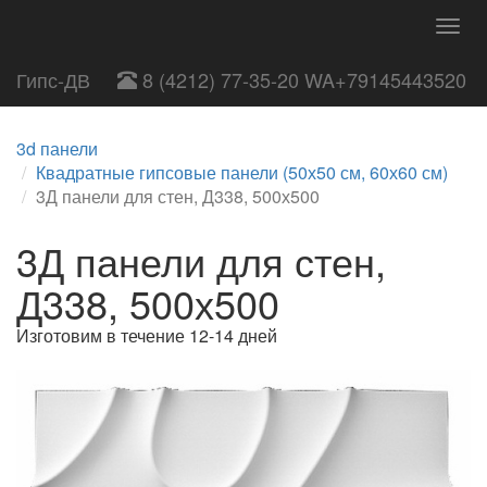
Togg
navig
Гипс-ДВ
8 (4212) 77-35-20 WA+79145443520
3d панели
Квадратные гипсовые панели (50х50 см, 60х60 см)
3Д панели для стен, Д338, 500х500
3Д панели для стен,
Д338, 500х500
Изготовим в течение 12-14 дней