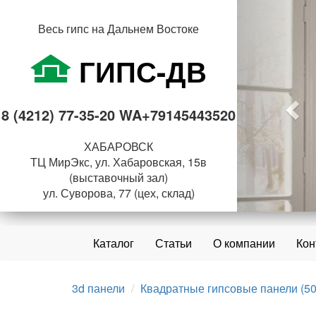
Пре
Весь гипс на Дальнем Востоке
ГИПС-ДВ
8 (4212) 77-35-20 WA+79145443520
ХАБАРОВСК
ТЦ МирЭкс, ул. Хабаровская, 15в
(выставочный зал)
ул. Суворова, 77 (цех, склад)
Каталог
Статьи
О компании
Кон
3d панели
Квадратные гипсовые панели (50