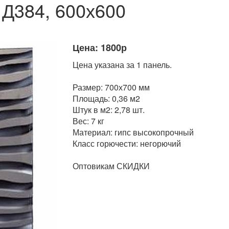
 Д384, 600х600
Цена: 1800р
Цена указана за 1 панель.
Размер: 700х700 мм
Площадь: 0,36 м2
Штук в м2: 2,78 шт.
Вес: 7 кг
Материал: гипс высокопрочный
Класс горючести: негорючий
Оптовикам СКИДКИ