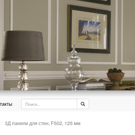
д
такты
3Д панели для стен, F502, 125 мм