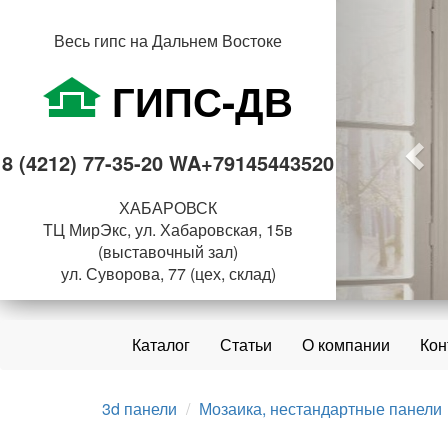
Пре
Весь гипс на Дальнем Востоке
ГИПС-ДВ
8 (4212) 77-35-20 WA+79145443520
ХАБАРОВСК
ТЦ МирЭкс, ул. Хабаровская, 15в
(выставочный зал)
ул. Суворова, 77 (цех, склад)
Каталог
Статьи
О компании
Кон
3d панели
Мозаика, нестандартные панели