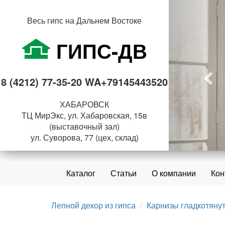
Пре
Весь гипс на Дальнем Востоке
ГИПС-ДВ
8 (4212) 77-35-20 WA+79145443520
ХАБАРОВСК
ТЦ МирЭкс, ул. Хабаровская, 15в
(выставочный зал)
ул. Суворова, 77 (цех, склад)
Каталог
Статьи
О компании
Кон
Лепной декор из гипса
Карнизы гладкотяну