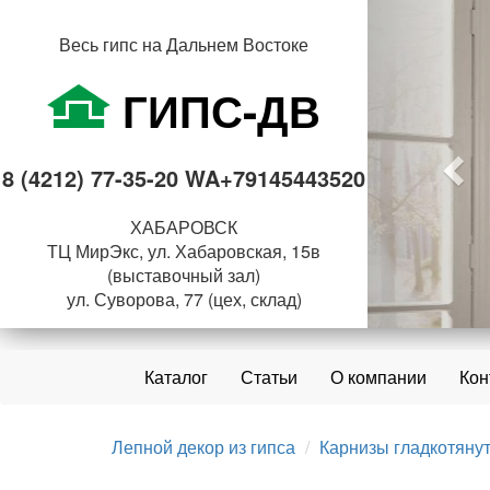
Пре
Весь гипс на Дальнем Востоке
ГИПС-ДВ
8 (4212) 77-35-20 WA+79145443520
ХАБАРОВСК
ТЦ МирЭкс, ул. Хабаровская, 15в
(выставочный зал)
ул. Суворова, 77 (цех, склад)
Каталог
Статьи
О компании
Кон
Лепной декор из гипса
Карнизы гладкотяну