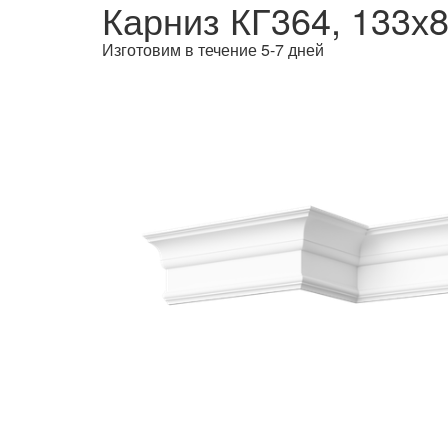
Карниз КГ364, 133х
Изготовим в течение 5-7 дней