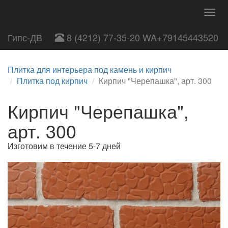
Togg
navig
Гипс-ДВ
8 (4212) 77-35-20 WA+79145443520
Плитка для интерьера под камень и кирпич
Плитка под кирпич
Кирпич "Черепашка", арт. 300
Кирпич "Черепашка",
арт. 300
Изготовим в течение 5-7 дней