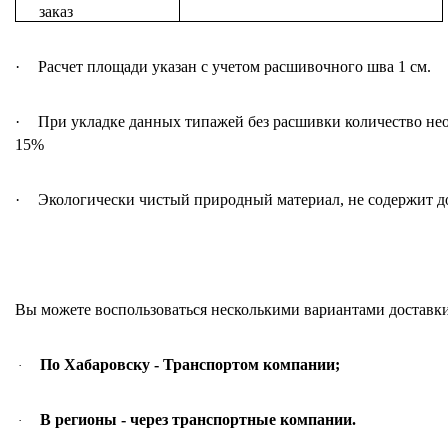
заказ
·
Расчет
площади
указан
с
учетом
расшивочного
шва
1
см
.
·
При
укладке
данных
типажей
без
расшивки
количество
не
15%
·
Экологически
чистый
природный
материал
,
не
содержит
д
Вы
можете
воспользоваться
несколькими
вариантами
доставк
По Хабаровску
-
Транспортом компании
;
·
В регионы
-
через транспортные компании
.
·