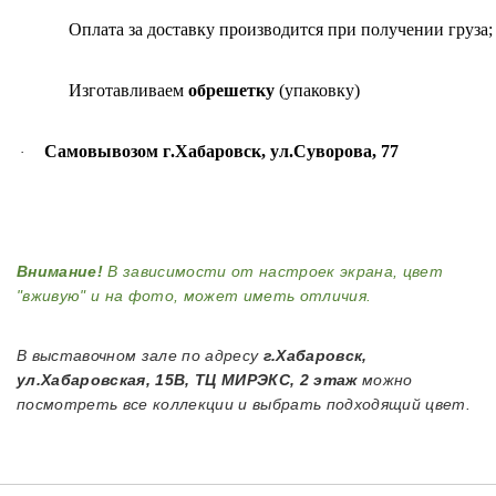
Оплата
за
доставку
производится
при
получении
груза
Изготавливаем
обрешетку
(
упаковку
)
Самовывозом г
.
Хабаровск
,
ул
.
Суворова
, 77
·
Внимание!
В зависимости от настроек экрана, цвет
"вживую" и на фото, может иметь отличия.
В выставочном зале по адресу
г.Хабаровск,
ул.Хабаровская, 15В, ТЦ МИРЭКС, 2 этаж
можно
посмотреть все коллекции и выбрать подходящий цвет.