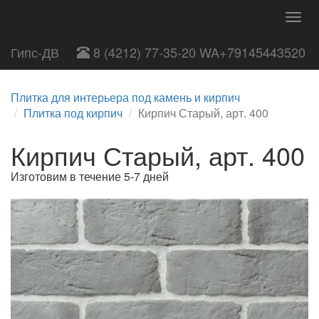
Togg
navig
Гипс-ДВ
8 (4212) 77-35-20 WA+79145443520
Плитка для интерьера под камень и кирпич
Плитка под кирпич
Кирпич Старый, арт. 400
Кирпич Старый, арт. 400
Изготовим в течение 5-7 дней