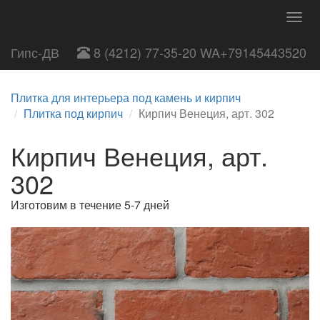
Togg
navig
Гипс-ДВ
8 (4212) 77-35-20 WA+79145443520
Плитка для интерьера под камень и кирпич
Плитка под кирпич
Кирпич Венеция, арт. 302
Кирпич Венеция, арт.
302
Изготовим в течение 5-7 дней