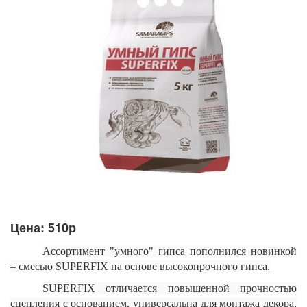
Цена: 510р
Ассортимент "умного" гипса пополнился новинкой
– смесью SUPERFIX на основе высокопрочного гипса.
SUPERFIX отличается повышенной прочностью
сцепления с основанием, универсальна для монтажа декора,