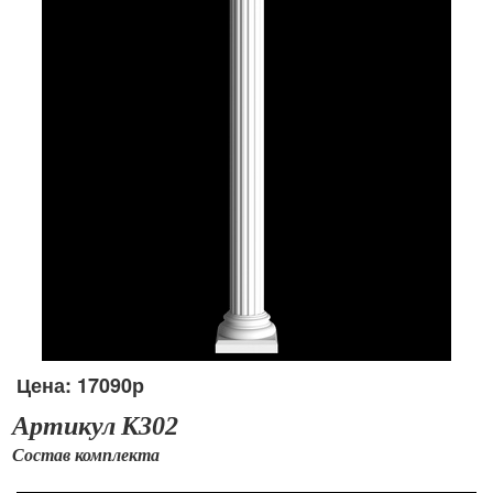
Цена: 17090р
Артикул К
302
Состав
комплекта