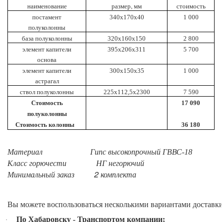
наименование
размер, мм
стоимость
постамент
340х170х40
1 000
полуколонны
база полуколонны
320х160х150
2 800
элемент капители
395х206х311
5 700
основа
элемент капители
300х150х35
1 000
астрагал
ствол полуколонны
225х112,5х2300
7 590
Стоимость
17 090
полуколонны
Стоимость колонны
36 180
Материал
Гипс
высокопрочный
ГВВС
-18
Класс
горючести
НГ
негорючий
2
Минимальный
заказ
комплекта
Вы
можете
воспользоваться
несколькими
вариантами
доставк
По Хабаровску
-
Транспортом компании
;
·