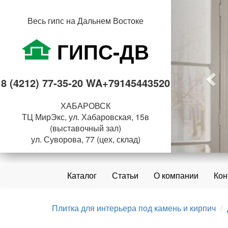
Пре
Весь гипс на Дальнем Востоке
ГИПС-ДВ
8 (4212) 77-35-20 WA+79145443520
ХАБАРОВСК
ТЦ МирЭкс, ул. Хабаровская, 15в
(выставочный зал)
ул. Суворова, 77 (цех, склад)
Каталог
Статьи
О компании
Кон
Плитка для интерьера под камень и кирпич