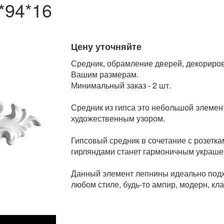
*94*16
Цену уточняйте
Средник, обрамление дверей, декориров
Вашим размерам.
Минимальный заказ - 2 шт.
Средник из гипса это небольшой элеме
художественным узором.
Гипсовый средник в сочетание с розетка
гирляндами станет гармоничным украшен
Данный элемент лепнины идеально под
любом стиле, будь-то ампир, модерн, кл