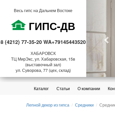
Пре
Весь гипс на Дальнем Востоке
ГИПС-ДВ
8 (4212) 77-35-20 WA+79145443520
ХАБАРОВСК
ТЦ МирЭкс, ул. Хабаровская, 15в
(выставочный зал)
ул. Суворова, 77 (цех, склад)
Каталог
Статьи
О компании
Кон
Лепной декор из гипса
Средники
Средник