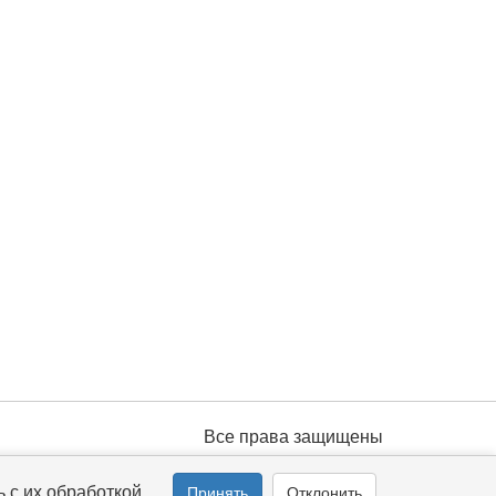
Все права защищены
 с их обработкой.
Принять
Отклонить