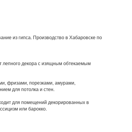
ание из гипса. Производство в Хабаровске по
нт лепного декора с изящным обтекаемым
ми, фризами, порезками, амурами,
ием для потолка и стен.
ходит для помещений декорированных в
ассицизм или барокко.