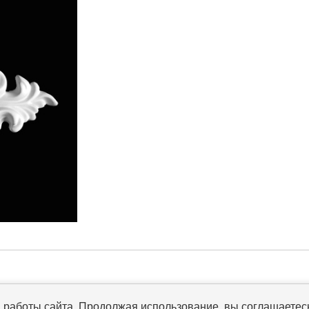
работы сайта. Продолжая использование, вы соглашаетесь