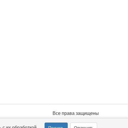
Все права защищены
 с их обработкой.
Принять
Отклонить