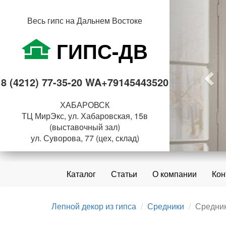
Пре
Весь гипс на Дальнем Востоке
ГИПС-ДВ
8 (4212) 77-35-20 WA+79145443520
ХАБАРОВСК
ТЦ МирЭкс, ул. Хабаровская, 15в
(выставочный зал)
ул. Суворова, 77 (цех, склад)
Каталог
Статьи
О компании
Кон
Лепной декор из гипса
Средники
Средник