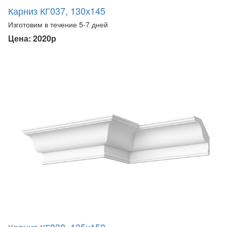
Карниз КГ037, 130х145
Изготовим в течение 5-7 дней
Цена: 2020р
Карниз КГ038, 135х150