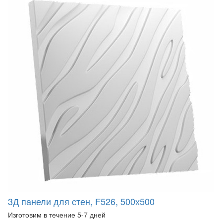
3Д панели для стен, F526, 500х500
Изготовим в течение 5-7 дней