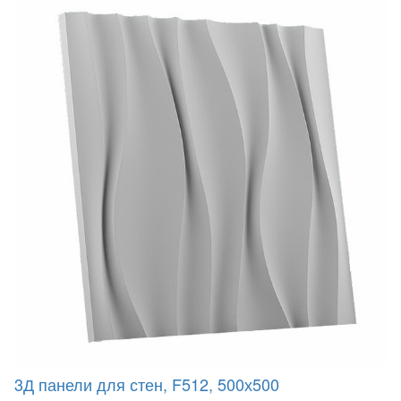
3Д панели для стен, F512, 500х500