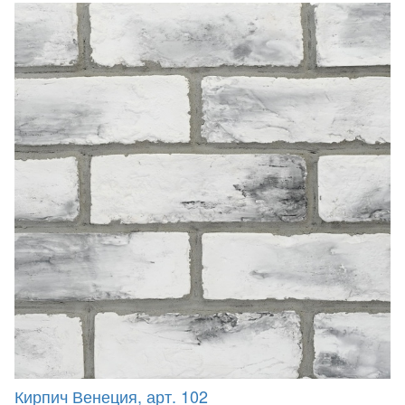
Кирпич Венеция, арт. 102