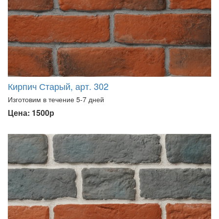
Кирпич Старый, арт. 302
Изготовим в течение 5-7 дней
Цена: 1500р